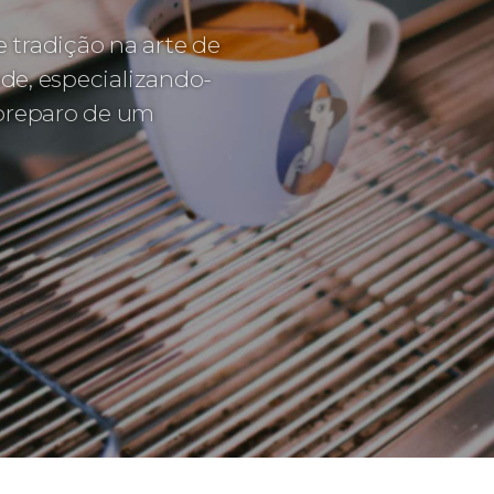
 tradição na arte de
ade, especializando-
 preparo de um
.