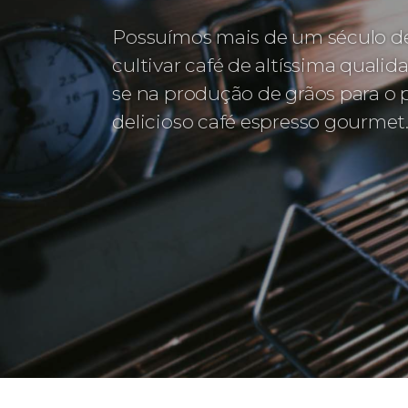
Possuímos mais de um século de
cultivar café de altíssima qualid
se na produção de grãos para o
delicioso café espresso gourmet