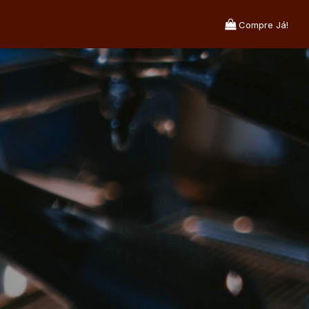
Compre Já!